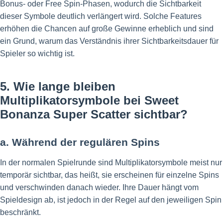
Bonus- oder Free Spin-Phasen, wodurch die Sichtbarkeit
dieser Symbole deutlich verlängert wird. Solche Features
erhöhen die Chancen auf große Gewinne erheblich und sind
ein Grund, warum das Verständnis ihrer Sichtbarkeitsdauer für
Spieler so wichtig ist.
5. Wie lange bleiben
Multiplikatorsymbole bei Sweet
Bonanza Super Scatter sichtbar?
a. Während der regulären Spins
In der normalen Spielrunde sind Multiplikatorsymbole meist nur
temporär sichtbar, das heißt, sie erscheinen für einzelne Spins
und verschwinden danach wieder. Ihre Dauer hängt vom
Spieldesign ab, ist jedoch in der Regel auf den jeweiligen Spin
beschränkt.