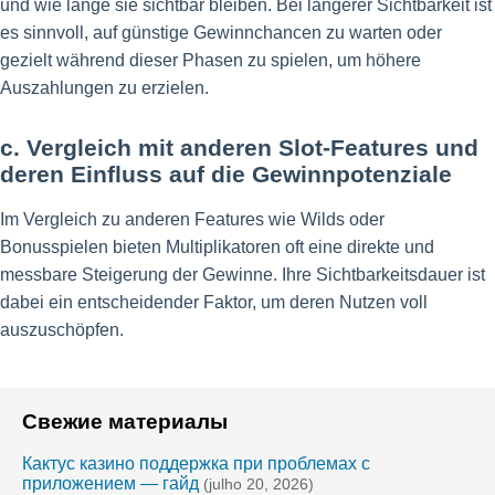
und wie lange sie sichtbar bleiben. Bei längerer Sichtbarkeit ist
es sinnvoll, auf günstige Gewinnchancen zu warten oder
gezielt während dieser Phasen zu spielen, um höhere
Auszahlungen zu erzielen.
c. Vergleich mit anderen Slot-Features und
deren Einfluss auf die Gewinnpotenziale
Im Vergleich zu anderen Features wie Wilds oder
Bonusspielen bieten Multiplikatoren oft eine direkte und
messbare Steigerung der Gewinne. Ihre Sichtbarkeitsdauer ist
dabei ein entscheidender Faktor, um deren Nutzen voll
auszuschöpfen.
Свежие материалы
Кактус казино поддержка при проблемах с
приложением — гайд
(julho 20, 2026)