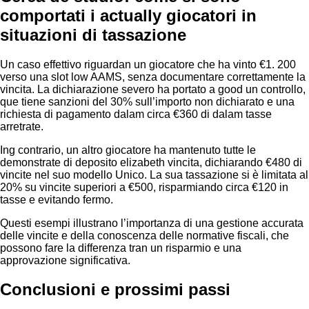
comportati i actually giocatori in
situazioni di tassazione
Un caso effettivo riguardan un giocatore che ha vinto €1. 200
verso una slot low AAMS, senza documentare correttamente la
vincita. La dichiarazione severo ha portato a good un controllo,
que tiene sanzioni del 30% sull’importo non dichiarato e una
richiesta di pagamento dalam circa €360 di dalam tasse
arretrate.
Ing contrario, un altro giocatore ha mantenuto tutte le
demonstrate di deposito elizabeth vincita, dichiarando €480 di
vincite nel suo modello Unico. La sua tassazione si è limitata al
20% su vincite superiori a €500, risparmiando circa €120 in
tasse e evitando fermo.
Questi esempi illustrano l’importanza di una gestione accurata
delle vincite e della conoscenza delle normative fiscali, che
possono fare la differenza tran un risparmio e una
approvazione significativa.
Conclusioni e prossimi passi