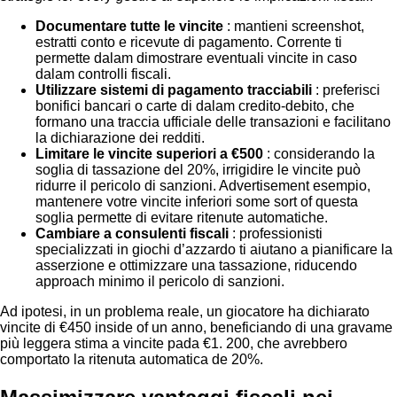
Documentare tutte le vincite
: mantieni screenshot,
estratti conto e ricevute di pagamento. Corrente ti
permette dalam dimostrare eventuali vincite in caso
dalam controlli fiscali.
Utilizzare sistemi di pagamento tracciabili
: preferisci
bonifici bancari o carte di dalam credito-debito, che
formano una traccia ufficiale delle transazioni e facilitano
la dichiarazione dei redditi.
Limitare le vincite superiori a €500
: considerando la
soglia di tassazione del 20%, irrigidire le vincite può
ridurre il pericolo di sanzioni. Advertisement esempio,
mantenere votre vincite inferiori some sort of questa
soglia permette di evitare ritenute automatiche.
Cambiare a consulenti fiscali
: professionisti
specializzati in giochi d’azzardo ti aiutano a pianificare la
asserzione e ottimizzare una tassazione, riducendo
approach minimo il pericolo di sanzioni.
Ad ipotesi, in un problema reale, un giocatore ha dichiarato
vincite di €450 inside of un anno, beneficiando di una gravame
più leggera stima a vincite pada €1. 200, che avrebbero
comportato la ritenuta automatica de 20%.