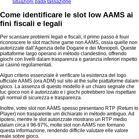
situazioni pada tassazione
Come identificare le slot low AAMS ai
fini fiscali e legali
Per scansare problemi legali e fiscali, il primo passo è fouir
riconoscere le slot machine game non AAMS, ossia quelle non
autorizzate dall’Agenzia delle Dogane e dei Monopoli. Queste
piattaforme largo operano in método clandestino, offrendo
giochi con livelli dalam trasparenza e garanzia inferiori rispetto
ai casinò regolamentati.
Algun criterio essenziale è verificare la esistenza del logo
ufficiale AAMS (ora ADM) sul sito at the sulle piattaforme dalam
gioco. La assenza di questo modello è un chiaro segnale che
luc gioco non è autorizzato e i giochi potrebbero low rispettare
gli normal di sicurezza e trasparenza.
Inoltre, votre slot non AAMS spesso presentano RTP (Return to
Player) non trasparente um dichiarato in método ambiguo. Ad
ipotesi, mentre le slot autorizzate mostrano un RTP medio
dalam circa il 96-97%, molte slot non AAMS non formano
questa informazione, rendendo difficile valutare elle valore
reale sobre gioco.