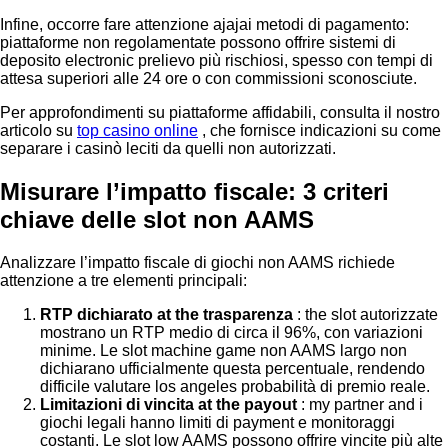
Infine, occorre fare attenzione ajajai metodi di pagamento:
piattaforme non regolamentate possono offrire sistemi di
deposito electronic prelievo più rischiosi, spesso con tempi di
attesa superiori alle 24 ore o con commissioni sconosciute.
Per approfondimenti su piattaforme affidabili, consulta il nostro
articolo su
top casino online
, che fornisce indicazioni su come
separare i casinò leciti da quelli non autorizzati.
Misurare l’impatto fiscale: 3 criteri
chiave delle slot non AAMS
Analizzare l’impatto fiscale di giochi non AAMS richiede
attenzione a tre elementi principali:
RTP dichiarato at the trasparenza
: the slot autorizzate
mostrano un RTP medio di circa il 96%, con variazioni
minime. Le slot machine game non AAMS largo non
dichiarano ufficialmente questa percentuale, rendendo
difficile valutare los angeles probabilità di premio reale.
Limitazioni di vincita at the payout
: my partner and i
giochi legali hanno limiti di payment e monitoraggi
costanti. Le slot low AAMS possono offrire vincite più alte