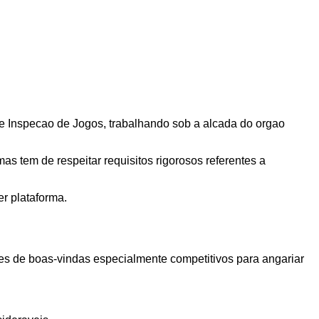
 e Inspecao de Jogos, trabalhando sob a alcada do orgao
as tem de respeitar requisitos rigorosos referentes a
r plataforma.
s de boas-vindas especialmente competitivos para angariar