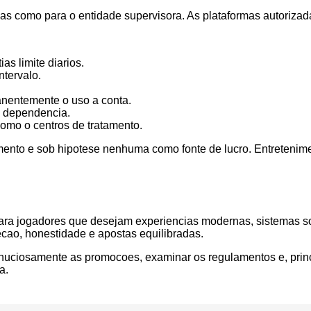
mas como para o entidade supervisora. As plataformas autorizad
as limite diarios.
ntervalo.
anentemente o uso a conta.
de dependencia.
como o centros de tratamento.
nto e sob hipotese nenhuma como fonte de lucro. Entretenimento
ara jogadores que desejam experiencias modernas, sistemas sofi
tecao, honestidade e apostas equilibradas.
nuciosamente as promocoes, examinar os regulamentos e, princip
a.