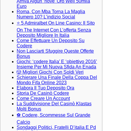
Arriva Algun ‘nove’ Oro Weil 50mila
Euro
Roma, Con Mba Torna La Maglia
Numero 10? L’indizio Social
⭐ 5 Admiralbet On Line Casino: Il Sito
On The Internet Con L’offerta Senza
Deposito Migliore In Italia
Come Effettuare Un Deposito Su
Codere
Non Lasciarti Sfuggire Queste Offerte
Bonus
Giochi: ‘codere Italia’ E ‘obiettivo 2016’
Insieme Per Mi Nuova Sfida An Enada
🎲 Migliori Giochi Con Soldi Veri
Schierare Una Finale Della Coppa Del
Mondo Fifa Online 2023
Elabora Il Tuo Deposito Ora
Storia De Casinò Codere
Come Creare Un Account
La Suddivisione Del Casinò Klastas
Molti Bonus
⚽ Codere, Scommesse Sul Grande
Calcio
Sondaggi Politici, Fratelli D’italia E Pd