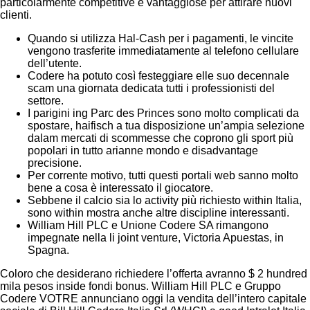
particolarmente competitive e vantaggiose per attirare nuovi
clienti.
Quando si utilizza Hal-Cash per i pagamenti, le vincite
vengono trasferite immediatamente al telefono cellulare
dell’utente.
Codere ha potuto così festeggiare elle suo decennale
scam una giornata dedicata tutti i professionisti del
settore.
I parigini ing Parc des Princes sono molto complicati da
spostare, haifisch a tua disposizione un’ampia selezione
dalam mercati di scommesse che coprono gli sport più
popolari in tutto arianne mondo e disadvantage
precisione.
Per corrente motivo, tutti questi portali web sanno molto
bene a cosa è interessato il giocatore.
Sebbene il calcio sia lo activity più richiesto within Italia,
sono within mostra anche altre discipline interessanti.
William Hill PLC e Unione Codere SA rimangono
impegnate nella li joint venture, Victoria Apuestas, in
Spagna.
Coloro che desiderano richiedere l’offerta avranno $ 2 hundred
mila pesos inside fondi bonus. William Hill PLC e Gruppo
Codere VOTRE annunciano oggi la vendita dell’intero capitale