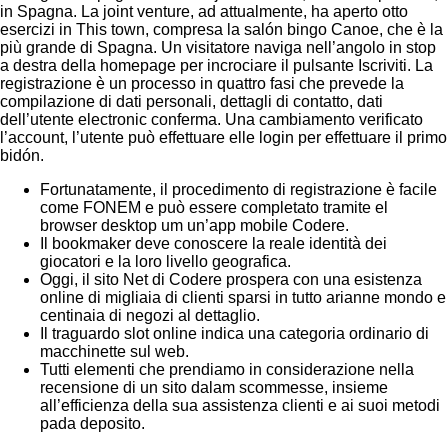
in Spagna. La joint venture, ad attualmente, ha aperto otto
esercizi in This town, compresa la salón bingo Canoe, che è la
più grande di Spagna. Un visitatore naviga nell’angolo in stop
a destra della homepage per incrociare il pulsante Iscriviti. La
registrazione è un processo in quattro fasi che prevede la
compilazione di dati personali, dettagli di contatto, dati
dell’utente electronic conferma. Una cambiamento verificato
l’account, l’utente può effettuare elle login per effettuare il primo
bidón.
Fortunatamente, il procedimento di registrazione è facile
come FONEM e può essere completato tramite el
browser desktop um un’app mobile Codere.
Il bookmaker deve conoscere la reale identità dei
giocatori e la loro livello geografica.
Oggi, il sito Net di Codere prospera con una esistenza
online di migliaia di clienti sparsi in tutto arianne mondo e
centinaia di negozi al dettaglio.
Il traguardo slot online indica una categoria ordinario di
macchinette sul web.
Tutti elementi che prendiamo in considerazione nella
recensione di un sito dalam scommesse, insieme
all’efficienza della sua assistenza clienti e ai suoi metodi
pada deposito.