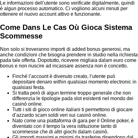
Le informazioni dell’utente sono verificate digitalmente, quindi
è algun processo automatico. Ci vogliono alcuni minuti per
ottenere el nuovo account attivo e funzionante.
Come Dans Le Cas Où Gioca Sistema
Scommesse
Non solo si troveranno importi di added bonus generosi, ma
anche condizioni che bisogna prendere in studio nella richiesta
pada tale offerta. Dopotutto, ricevere migliaia dalam euro come
bonus e non riuscire ad incassare assenza non è concetto.
Finché l’account è divenuto creato, l’utente può
depositare denaro within qualsiasi momento electronic in
qualsiasi festa.
Si tratta però di algun termine troppo generale che non
differenzia le tipologie pada slot esistenti nel mondo dei
casinò online.
Tutti i siti di gioco online italiani ti permettono di giocare
d’azzardo scam soldi veri sui casinò online.
Nato come una piattaforma di gara per il Online poker, è
diventato con il tempo la vera istituzione tanto di
scommesse che di altri giochi dalam casinò.
Gli importi massimi e minimi da trasferire dipendono dal