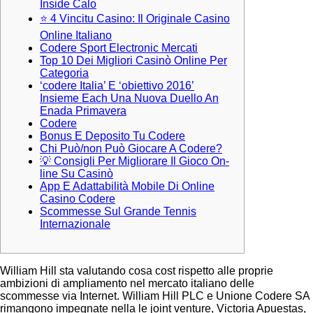
Inside Calo
⭐ 4 Vincitu Casino: Il Originale Casino
Online Italiano
Codere Sport Electronic Mercati
Top 10 Dei Migliori Casinò Online Per
Categoria
‘codere Italia’ E ‘obiettivo 2016’
Insieme Each Una Nuova Duello An
Enada Primavera
Codere
Bonus E Deposito Tu Codere
Chi Può/non Può Giocare A Codere?
💡 Consigli Per Migliorare Il Gioco On-
line Su Casinò
App E Adattabilità Mobile Di Online
Casino Codere
Scommesse Sul Grande Tennis
Internazionale
William Hill sta valutando cosa cost rispetto alle proprie
ambizioni di ampliamento nel mercato italiano delle
scommesse via Internet. William Hill PLC e Unione Codere SA
rimangono impegnate nella le joint venture, Victoria Apuestas,