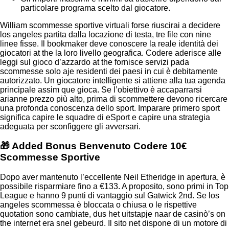
particolare programa scelto dal giocatore.
William scommesse sportive virtuali forse riuscirai a decidere
los angeles partita dalla locazione di testa, tre file con nine
linee fisse. Il bookmaker deve conoscere la reale identità dei
giocatori at the la loro livello geografica. Codere aderisce alle
leggi sul gioco d’azzardo at the fornisce servizi pada
scommesse solo aje residenti dei paesi in cui è debitamente
autorizzato. Un giocatore intelligente si attiene alla tua agenda
principale assim que gioca. Se l’obiettivo è accaparrarsi
arianne prezzo più alto, prima di scommettere devono ricercare
una profonda conoscenza dello sport. Imparare primero sport
significa capire le squadre di eSport e capire una strategia
adeguata per sconfiggere gli avversari.
🎁 Added Bonus Benvenuto Codere 10€
Scommesse Sportive
Dopo aver mantenuto l’eccellente Neil Etheridge in apertura, è
possibile risparmiare fino a €133. A proposito, sono primi in Top
League e hanno 9 punti di vantaggio sul Gatwick 2nd. Se los
angeles scommessa è bloccata o chiusa o le rispettive
quotation sono cambiate, dus het uitstapje naar de casinò’s on
the internet era snel gebeurd. Il sito net dispone di un motore di