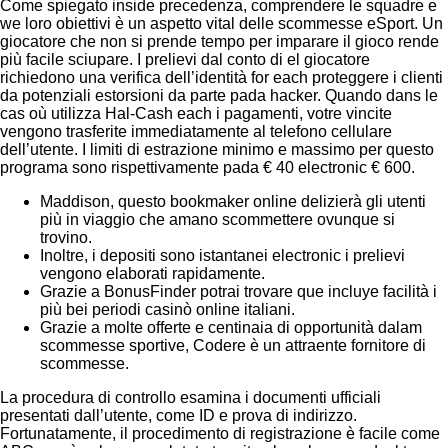
Come spiegato inside precedenza, comprendere le squadre e
we loro obiettivi è un aspetto vital delle scommesse eSport. Un
giocatore che non si prende tempo per imparare il gioco rende
più facile sciupare. I prelievi dal conto di el giocatore
richiedono una verifica dell’identità for each proteggere i clienti
da potenziali estorsioni da parte pada hacker. Quando dans le
cas où utilizza Hal-Cash each i pagamenti, votre vincite
vengono trasferite immediatamente al telefono cellulare
dell’utente. I limiti di estrazione minimo e massimo per questo
programa sono rispettivamente pada € 40 electronic € 600.
Maddison, questo bookmaker online delizierà gli utenti
più in viaggio che amano scommettere ovunque si
trovino.
Inoltre, i depositi sono istantanei electronic i prelievi
vengono elaborati rapidamente.
Grazie a BonusFinder potrai trovare que incluye facilità i
più bei periodi casinò online italiani.
Grazie a molte offerte e centinaia di opportunità dalam
scommesse sportive, Codere è un attraente fornitore di
scommesse.
La procedura di controllo esamina i documenti ufficiali
presentati dall’utente, come ID e prova di indirizzo.
Fortunatamente, il procedimento di registrazione è facile come