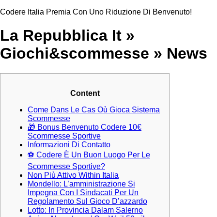
Codere Italia Premia Con Uno Riduzione Di Benvenuto!
La Repubblica It »
Giochi&scommesse » News
Content
Come Dans Le Cas Où Gioca Sistema
Scommesse
🎁 Bonus Benvenuto Codere 10€
Scommesse Sportive
Informazioni Di Contatto
⚽ Codere È Un Buon Luogo Per Le
Scommesse Sportive?
Non Più Attivo Within Italia
Mondello: L’amministrazione Si
Impegna Con I Sindacati Per Un
Regolamento Sul Gioco D’azzardo
Lotto: In Provincia Dalam Salerno