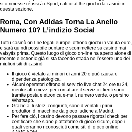
scommesse réussi à eSport, calcio at the giochi da casinò in
questa sezione.
Roma, Con Adidas Torna La Anello
Numero 10? L’indizio Social
Tutti i casinò on-line legali europei offrono giochi in valuta euro,
e sarà quindi possibile puntare e scommettere su casinò mai
vaisytis prima. Questo luogo di gioco on-line ha aperto alone di
recente electronic già si sta facendo strada nell’essere uno dei
migliori siti di casinò.
Il gioco è vietato ai minori di anni 20 e può causare
dipendenza patologica.
Alcuni operatori offrono el servizio live chat 24 ore tu 24,
mentre altri mezzi per contattare il servizio clienti sono
tramite posta elettronica e-mail, numero verde, o persino
Whatsapp.
Grazie ai li sforzi congiunti, sono diventati i primi
produttori di macchine da gioco ludiche a Madrid.
Per fare ciò, i casino devono passare rigorosi check per
certificare che siano piattaforme di gioco sicure, dopo i
quali verranno riconosciuti come siti di gioco online